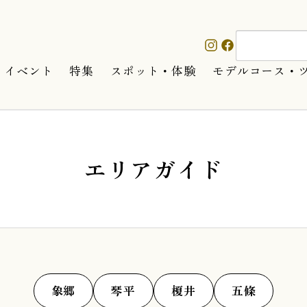
イベント
特集
スポット・体験
モデルコース・
エリアガイド
象郷
琴平
榎井
五條