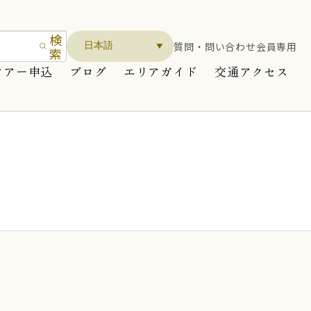
検
質問・問い合わせ
会員専用
索
ツアー申込
ブログ
エリアガイド
交通アクセス