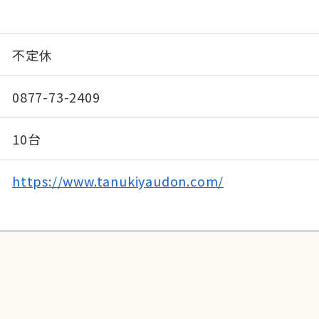
不定休
0877-73-2409
10台
https://www.tanukiyaudon.com/