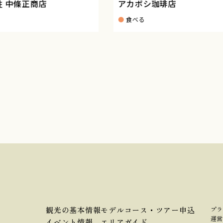
條正商店
アカボシ珈琲店
食べる
観光の基本情報
モデルコース・ツアー申込
プラ
運営
イベント情報
エリアガイド