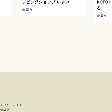
リビングショップ いまい
KOTOHI
ろ
買う
買う
イバシーポリシー
元紹介