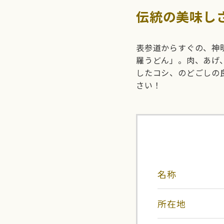
伝統の美味し
表参道からすぐの、神
羅うどん」。肉、あげ
したコシ、のどごしの
さい！
名称
所在地