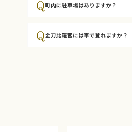
Q
町内に駐車場はありますか？
Q
金刀比羅宮には車で登れますか？