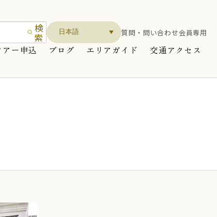
検
質問・問い合わせ
会員専用
索
ツアー申込
ブログ
エリアガイド
交通アクセス