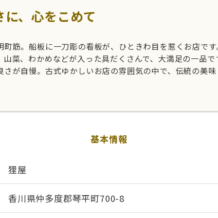
さに、心をこめて
明町筋。船板に一刀彫の看板が、ひときわ目を惹くお店です
、山菜、わかめなどが入った具だくさんで、大満足の一品で
良さが自慢。古式ゆかしいお店の雰囲気の中で、伝統の美味
基本情報
狸屋
香川県仲多度郡琴平町700-8