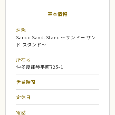
基本情報
名称
Sando Sand. Stand ～サンドー サン
ド スタンド～
所在地
仲多度郡琴平町725-1
営業時間
定休日
電話