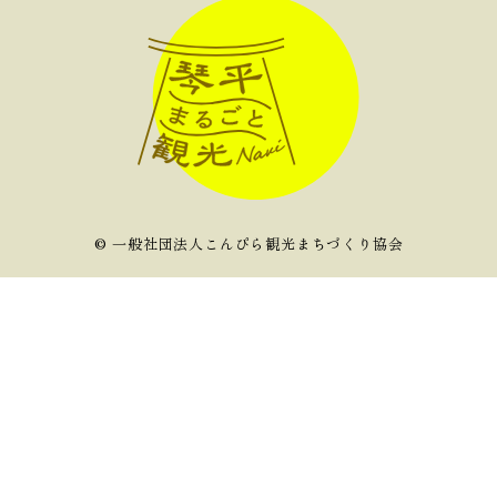
©︎ 一般社団法人こんぴら観光まちづくり協会