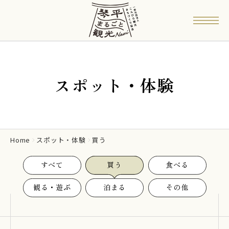
スポット・体験
Home
スポット・体験
買う
すべて
買う
食べる
観る・遊ぶ
泊まる
その他