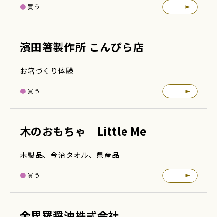
買う
濱田箸製作所 こんぴら店
お箸づくり体験
買う
木のおもちゃ Little Me
木製品、今治タオル、県産品
買う
金毘羅醤油株式会社