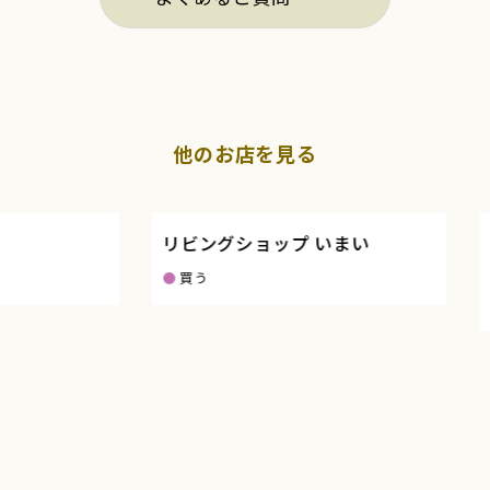
他のお店を見る
リビングショップ いまい
KO
ろ
買う
買