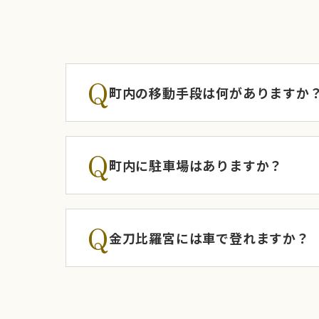
Q
町内の移動手段は何がありますか
Q
町内に駐車場はありますか？
Q
金刀比羅宮には車で登れますか？