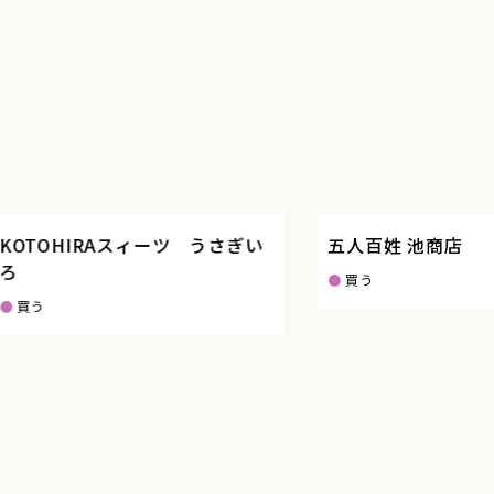
TOHIRAスィーツ うさぎい
五人百姓 池商店
買う
う