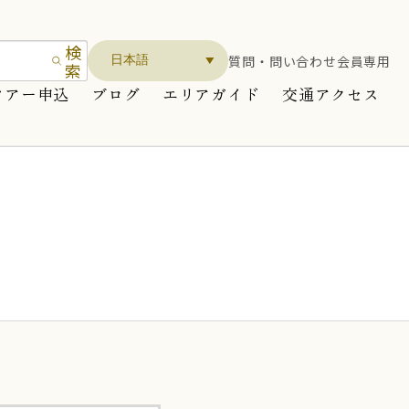
検
質問・問い合わせ
会員専用
索
ツアー申込
ブログ
エリアガイド
交通アクセス
）