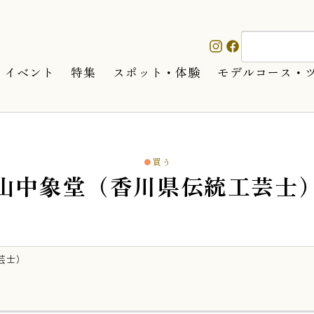
イベント
特集
スポット・体験
モデルコース・
買う
山中象堂（香川県伝統工芸士
芸士）