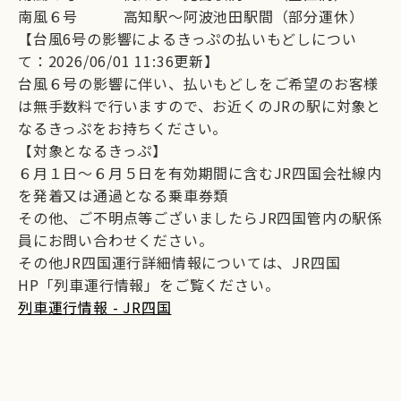
南風６号 高知駅～阿波池田駅間（部分運休）
【台風6号の影響によるきっぷの払いもどしについ
て：2026/06/01 11:36更新】
台風６号の影響に伴い、払いもどしをご希望のお客様
は無手数料で行いますので、お近くのJRの駅に対象と
なるきっぷをお持ちください。
【対象となるきっぷ】
６月１日～６月５日を有効期間に含むJR四国会社線内
を発着又は通過となる乗車券類
その他、ご不明点等ございましたらJR四国管内の駅係
員にお問い合わせください。
その他JR四国運行詳細情報については、JR四国
HP「列車運行情報」をご覧ください。
列車運行情報 - JR四国