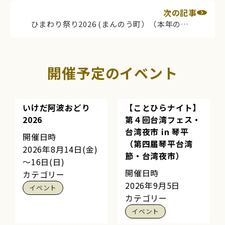
次の記事
ひまわり祭り2026 (まんのう町）（本年のイベントは終了（雨天中止）しました）
開催予定のイベント
いけだ阿波おどり
【ことひらナイト】
2026
第４回台湾フェス・
台湾夜市 in 琴平
開催日時
（第四届琴平台湾
2026年8月14日(金)
節・台湾夜市）
～16日(日)
開催日時
カテゴリー
2026年9月5日
イベント
カテゴリー
イベント