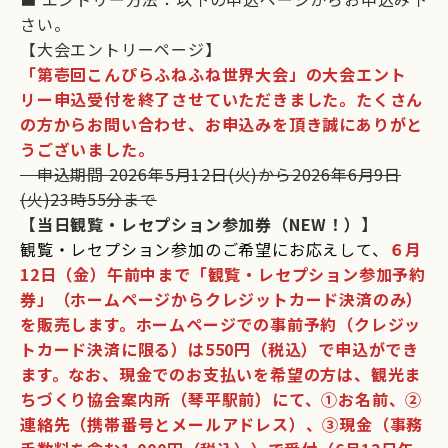
さい。
【大会エントリーページ】
「第壱回こんぴらふねふね世界大会」の大会エント
リー申込受付を終了させていただきました。たくさん
の方からお問い合わせ、お申込みを頂き誠にありがと
うございました。
申込期間 2026年5月12日(火)から2026年6月9日
(火)23時55分まで
【当日観覧・レセプション参加券（NEW！）】
観覧・レセプション参加のご希望にお応えして、
６月
12日（金）午前中まで「観覧・レセプション参加予約
券」（ホームページからクレジットカード決済のみ）
を販売します。ホームページでの事前予約（クレジッ
トカード決済に限る）は550円（税込）で申込ができ
ます。なお、現金でのお支払いを希望の方は、観光ま
ちづくり協会案内所（琴平駅前）にて、➀お名前、②
連絡先（携帯番号とメールアドレス）、➂現金（事務