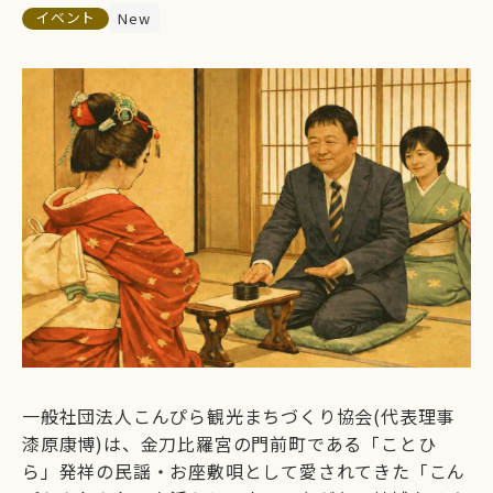
イベント
New
一般社団法人こんぴら観光まちづくり協会(代表理事
漆原康博)は、金刀比羅宮の門前町である「ことひ
ら」発祥の民謡・お座敷唄として愛されてきた「こん