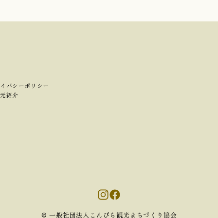
イバシーポリシー
元紹介
©︎ 一般社団法人こんぴら観光まちづくり協会