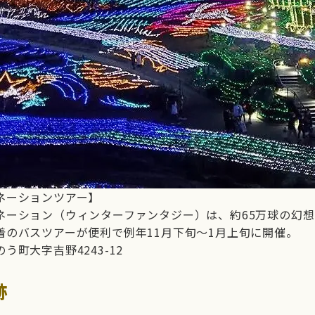
ネーションツアー】
ネーション（ウィンターファンタジー）は、約65万球の幻
着のバスツアーが便利で例年11月下旬〜1月上旬に開催。
町大字吉野4243-12
跡