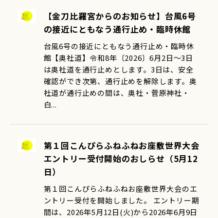
【金刀比羅宮からのお知らせ】台風6号
の接近にともなう通行止め・臨時休館
台風6号の接近にともなう通行止め・臨時休
館【奥社道】令和8年〔2026〕6月2日〜3日
は奥社道を通行止めとします。3日は、安全
確認ができ次第、通行止めを解除します。奥
社道が通行止めの間は、奥社・菅原神社・
白...
第１回こんぴらふねふねお座敷世界大会
エントリー受付開始のおしらせ（5月12
日）
第１回こんぴらふねふねお座敷世界大会のエ
ントリー受付を開始しました。 エントリー期
間は、2026年5月12日(火)から2026年6月9日