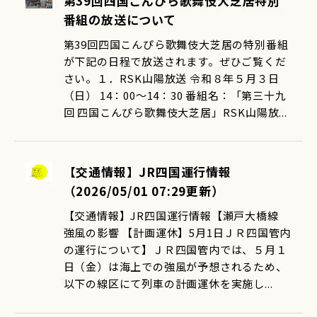
第39回四国こんぴら歌舞伎大芝居特別
番組の放送について
第39回四国こんぴら歌舞伎大芝居の特別番組
が下記の日程で放送されます。ぜひご覧くだ
さい。１．RSK山陽放送 令和８年５月３日
（日） 14：00～14：30 番組名：「第三十九
回 四国こんぴら歌舞伎大芝居」RSK山陽放...
【交通情報】JR四国運行情報
（2026/05/01 07:29更新）
【交通情報】JR四国運行情報【瀬戸大橋線
強風の影響 【計画運休】5月1日ＪＲ四国管内
の運行について】ＪＲ四国管内では、５月１
日（金）は海上での強風が予想されるため、
以下の線区にて列車の計画運休を実施し...